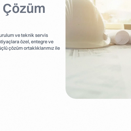
r Çözüm
kurulum ve teknik servis
ihtiyaçlara özel, entegre ve
çlü çözüm ortaklıklarımız ile