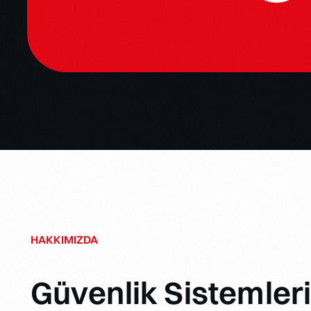
HAKKIMIZDA
Güvenlik Sistemler