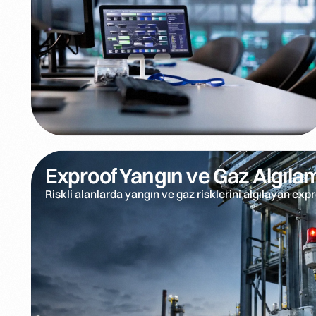
Exproof Yangın ve Gaz Algılam
Riskli alanlarda yangın ve gaz risklerini algılayan exp