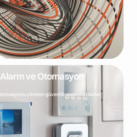
z Alarm ve Otomasyon
ve otomasyonu yöneten güvenlik sistemleri sunar.